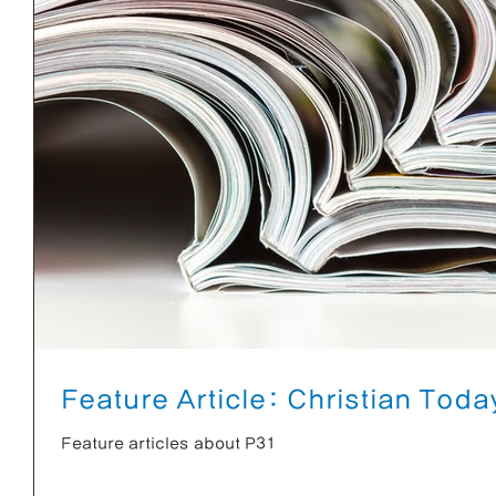
Feature Article: Christian T
Feature articles about P31