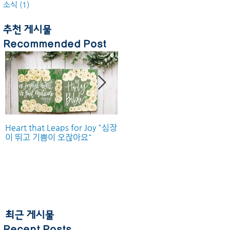
소식
(1)
게시물 1개
추천 게시물
Recommended Post
Heart that Leaps for Joy "심장
Feature Article: Christian
이 뛰고 기쁨이 오잖아요"
Today | 크리스천투데이 기사
최근 게시물
Recent Posts