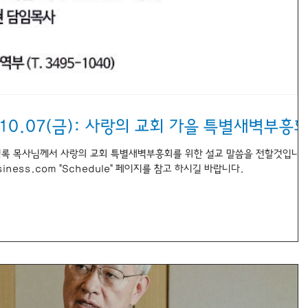
2016.10.06(목) - 10.07(금): 사랑의 교회 가을 특별새벽부흥
 하형록 목사님께서 사랑의 교회 특별새벽부흥회를 위한 설교 말씀을 전할것입니다
iness.com "Schedule" 페이지를 참고 하시길 바랍니다.