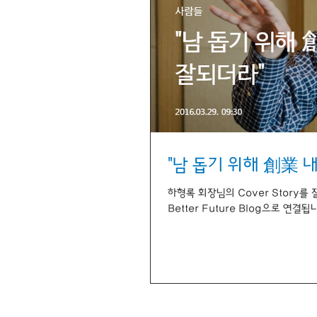
"남 돕기 위해 創業 
하형록 회장님의 Cover Story를 
Better Future Blog으로 연결됩