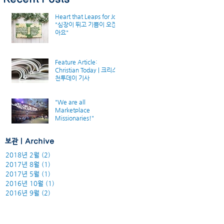
Heart that Leaps for Joy
"심장이 뛰고 기쁨이 오잖
아요"
Feature Article:
Christian Today | 크리스
천투데이 기사
"We are all
Marketplace
Missionaries!"
보관 | Archive
2018년 2월
(2)
게시물 2개
2017년 8월
(1)
게시물 1개
2017년 5월
(1)
게시물 1개
2016년 10월
(1)
게시물 1개
2016년 9월
(2)
게시물 2개