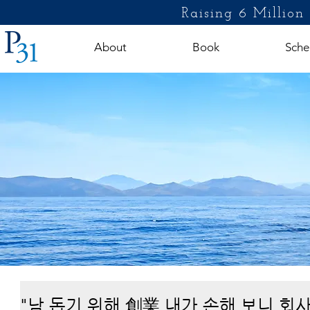
Raising 6 Million
About
Book
Sche
"남 돕기 위해 創業 내가 손해 보니 회사